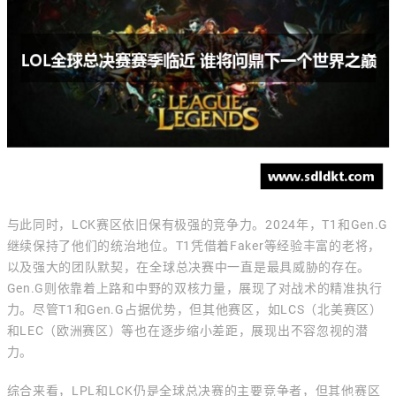
与此同时，LCK赛区依旧保有极强的竞争力。2024年，T1和Gen.G
继续保持了他们的统治地位。T1凭借着Faker等经验丰富的老将，
以及强大的团队默契，在全球总决赛中一直是最具威胁的存在。
Gen.G则依靠着上路和中野的双核力量，展现了对战术的精准执行
力。尽管T1和Gen.G占据优势，但其他赛区，如LCS（北美赛区）
和LEC（欧洲赛区）等也在逐步缩小差距，展现出不容忽视的潜
力。
综合来看，LPL和LCK仍是全球总决赛的主要竞争者，但其他赛区