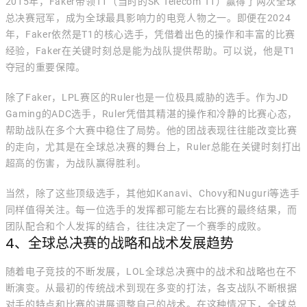
2015年，Faker带领T1（当时的SK Telecom T1）赢得了两次全球
总决赛冠军，成为全球最具影响力的电竞人物之一。即便在2024
年，Faker依然是T1的核心选手，凭借着出色的操作和丰富的比赛
经验，Faker在关键时刻总是能为战队提供帮助。可以说，他是T1
夺冠的重要保障。
除了Faker，LPL赛区的Ruler也是一位极具威胁的选手。作为JD
Gaming的ADC选手，Ruler凭借其精湛的操作和冷静的比赛心态，
帮助战队在多个大赛中稳住了局势。他的团战表现往往能改变比赛
的走向，尤其是在全球总决赛的舞台上，Ruler总能在关键时刻打出
超高的伤害，为战队赢得胜利。
当然，除了这些顶级选手，其他如Kanavi、Chovy和Nuguri等选手
同样值得关注。每一位选手的发挥都可能左右比赛的最终结果，而
团队配合和个人发挥的结合，往往决定了一个赛季的成败。
4、全球总决赛的战略和战术发展趋势
随着电子竞技的不断发展，LOL全球总决赛中的战术和战略也在不
断演变。从最初的传统战术到现在多变的打法，各支战队不断根据
对手的特点和比赛的进展调整自己的战术。在这种情况下，全球总