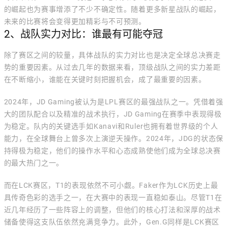
的崛起也为赛事增添了不少不确定性。随着更多新星战队的崛起，
未来的比赛将会变得更加精彩与不可预测。
2、战队实力对比：谁最有可能夺冠
除了赛区之间的较量，具体战队的实力对比也是决定全球总决赛走
势的重要因素。从过去几年的数据来看，顶级战队之间的实力差距
在不断缩小，谁能在关键时刻把握机会，成了最重要的因素。
2024年，JD Gaming被认为是LPL赛区的最强战队之一。凭借着强
大的团队配合以及精准的战术执行，JD Gaming在赛季中表现得极
为稳定。队内的关键选手如Kanavi和Ruler也拥有着世界级的个人
能力，在全球舞台上曾多次上演逆天操作。2024年，JDG的状态保
持得极为稳定，他们的操作水平和心态成熟使他们成为全球总决赛
的最大热门之一。
而在LCK赛区，T1的表现依然不可小觑。Faker作为LCK历史上最
具传奇色彩的选手之一，在大赛中的表现一直稳如泰山。尽管T1在
近几年经历了一些阵容上的调整，但他们的核心打法和深厚的战术
储备使得这支队伍依然充满竞争力。此外，Gen.G同样是LCK赛区