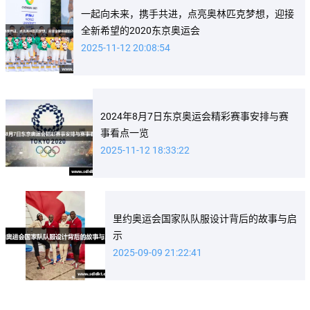
一起向未来，携手共进，点亮奥林匹克梦想，迎接
全新希望的2020东京奥运会
2025-11-12 20:08:54
2024年8月7日东京奥运会精彩赛事安排与赛
事看点一览
2025-11-12 18:33:22
里约奥运会国家队队服设计背后的故事与启
示
2025-09-09 21:22:41