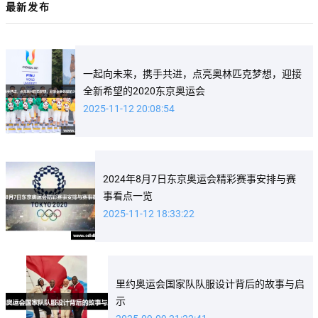
最新发布
一起向未来，携手共进，点亮奥林匹克梦想，迎接
全新希望的2020东京奥运会
2025-11-12 20:08:54
2024年8月7日东京奥运会精彩赛事安排与赛
事看点一览
2025-11-12 18:33:22
里约奥运会国家队队服设计背后的故事与启
示