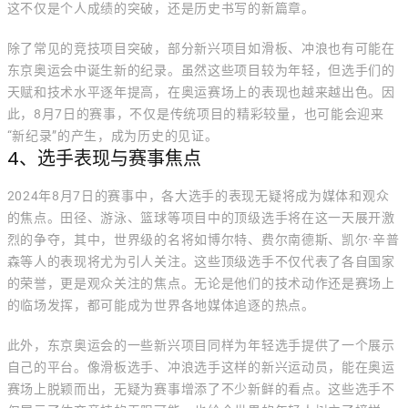
这不仅是个人成绩的突破，还是历史书写的新篇章。
除了常见的竞技项目突破，部分新兴项目如滑板、冲浪也有可能在
东京奥运会中诞生新的纪录。虽然这些项目较为年轻，但选手们的
天赋和技术水平逐年提高，在奥运赛场上的表现也越来越出色。因
此，8月7日的赛事，不仅是传统项目的精彩较量，也可能会迎来
“新纪录”的产生，成为历史的见证。
4、选手表现与赛事焦点
2024年8月7日的赛事中，各大选手的表现无疑将成为媒体和观众
的焦点。田径、游泳、篮球等项目中的顶级选手将在这一天展开激
烈的争夺，其中，世界级的名将如博尔特、费尔南德斯、凯尔·辛普
森等人的表现将尤为引人关注。这些顶级选手不仅代表了各自国家
的荣誉，更是观众关注的焦点。无论是他们的技术动作还是赛场上
的临场发挥，都可能成为世界各地媒体追逐的热点。
此外，东京奥运会的一些新兴项目同样为年轻选手提供了一个展示
自己的平台。像滑板选手、冲浪选手这样的新兴运动员，能在奥运
赛场上脱颖而出，无疑为赛事增添了不少新鲜的看点。这些选手不