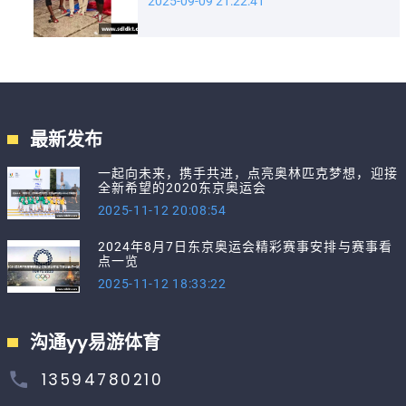
2025-09-09 21:22:41
最新发布
一起向未来，携手共进，点亮奥林匹克梦想，迎接
全新希望的2020东京奥运会
2025-11-12 20:08:54
2024年8月7日东京奥运会精彩赛事安排与赛事看
点一览
2025-11-12 18:33:22
沟通yy易游体育
13594780210