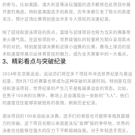
的参与。比如美国、澳大利亚等泳坛强国的选手都将在此项目中展
开激烈角逐。特别是美国选手的表现，历年来都引发了观众的高度
关注，预计这场比赛将创造出许多令人惊叹的泳速纪录。
除了田径和游泳项目的亮点，篮球与足球项目也将为当天的赛事带
来火爆气氛。在这些项目中，世界级强队的较量将为观众呈现高水
平的对抗，特别是篮球决赛和足球小组赛的比赛，赛场上球员的技
术和速度将展示出体育竞技的魅力，成为全天赛事中的一大看点。
3、精彩看点与突破纪录
2024年东京奥运会，运动员们将在多个项目中冲击世界纪录与奥运
纪录，而8月7日的赛事也将成为这种突破的关键时刻。特别是在田
径和游泳项目，世界纪录的产生几乎是每届奥运会的常态。比如，
在男子100米的比赛中，赛场上总会涌现出一些新的“飞人”，他们
的速度往往能够突破既有的极限，刷新历史纪录。
游泳项目的100米自由泳决赛，选手们的表现也可能带来极具震撼
力的突破。这个项目长期以来就是泳坛“金牌”级的争夺地，优秀的
泳者往往能够在强大的压力下不断超越自我。对于年轻选手而言，