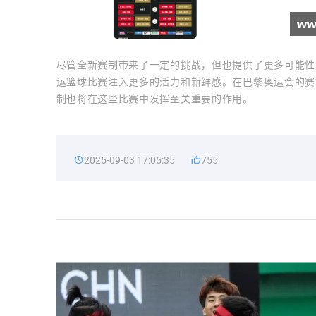
尽管全新赛制带来了一定的挑战，但也提供了更多可能性
运篮球比赛注入更多的活力和新鲜感。在巴黎奥运会的赛
制也将在这些比赛中发挥至关重要的作用。
2025-09-03 17:05:35
755