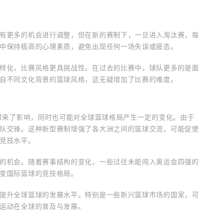
有更多的机会进行调整，但在新的赛制下，一旦进入淘汰赛，每
中保持极高的心理素质，避免出现任何一场失误或疲态。
样化，比赛风格更具挑战性。在过去的比赛中，球队更多的是面
自不同文化背景的篮球风格，这无疑增加了比赛的难度。
员带来了影响，同时也可能对全球篮球格局产生一定的变化。由于
队交锋。这种新型赛制增强了各大洲之间的篮球交流，可能促使
竞技水平。
的机会。随着赛事结构的变化，一些过往未能闯入奥运会四强的
变国际篮球的竞技格局。
提升全球篮球的发展水平。特别是一些新兴篮球市场的国家，可
运动在全球的普及与发展。