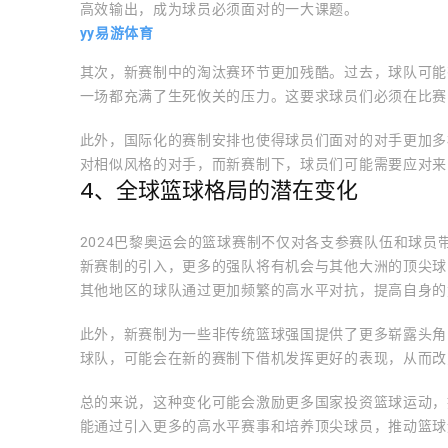
高效输出，成为球员必须面对的一大课题。
yy易游体育
其次，新赛制中的淘汰赛环节更加残酷。过去，球队可能
一场都充满了生死攸关的压力。这要求球员们必须在比赛
此外，国际化的赛制安排也使得球员们面对的对手更加多
对相似风格的对手，而新赛制下，球员们可能需要应对来
4、全球篮球格局的潜在变化
2024巴黎奥运会的篮球赛制不仅对各支参赛队伍和球
新赛制的引入，更多的强队将有机会与其他大洲的顶尖球
其他地区的球队通过更加频繁的高水平对抗，提高自身的
此外，新赛制为一些非传统篮球强国提供了更多崭露头角
球队，可能会在新的赛制下借机发挥更好的表现，从而改
总的来说，这种变化可能会激励更多国家投资篮球运动，
能通过引入更多的高水平赛事和培养顶尖球员，推动篮球