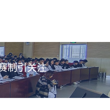
新赛制引关注