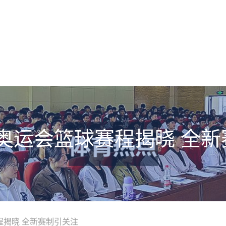
黎奥运会篮球赛程揭晓 全
程揭晓 全新赛制引关注