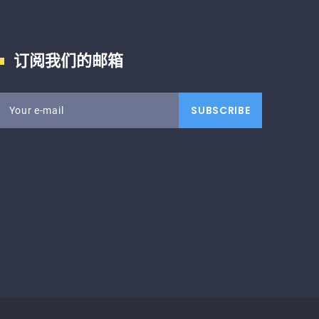
订阅我们的邮箱
SUBSCRIBE
Your e-mail