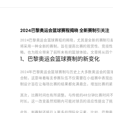
2024巴黎奥运会篮球赛程揭晓 全新赛制引关注
2024巴黎奥运会篮球赛程的揭晓，尤其是全新的赛制
将采用一种全新的赛制，旨在提高比赛的观赏性、竞技性
略，也为观众带来了前所未有的篮球体验。文章将从四个
1、巴黎奥运会篮球赛制的新变化
2024年巴黎奥运会篮球赛制与历史上大多数奥运会的
合制，这意味着每支参赛队伍不仅需要在小组赛中表现出
制设计旨在让每场比赛的结果都充满悬念，增加比赛的紧
其次，比赛时间也有所调整。与传统的48分钟比赛时间
时长。这一改变虽然短期内可能对球员的适应性提出了挑
此外，新赛制还将引入更多的国际化元素。比如，巴黎奥