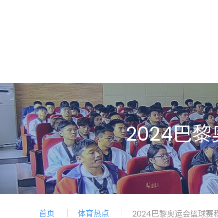
2024巴
首页
体育热点
2024巴黎奥运会篮球赛