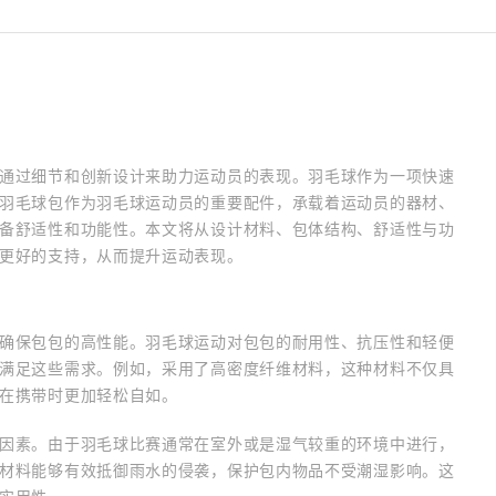
通过细节和创新设计来助力运动员的表现。羽毛球作为一项快速
羽毛球包作为羽毛球运动员的重要配件，承载着运动员的器材、
备舒适性和功能性。本文将从设计材料、包体结构、舒适性与功
更好的支持，从而提升运动表现。
确保包包的高性能。羽毛球运动对包包的耐用性、抗压性和轻便
满足这些需求。例如，采用了高密度纤维材料，这种材料不仅具
在携带时更加轻松自如。
因素。由于羽毛球比赛通常在室外或是湿气较重的环境中进行，
材料能够有效抵御雨水的侵袭，保护包内物品不受潮湿影响。这