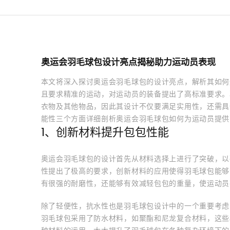
奥运会羽毛球包设计亮点揭秘助力运动员表现
本文将深入探讨奥运会羽毛球包的设计亮点，解析其如何
且要求精准的运动，对运动员的装备提出了高标准要求。
衣物及其他物品，因此其设计不仅要满足实用性，还需具
能性三个方面详细剖析奥运会羽毛球包如何为运动员提供
1、创新材料提升包包性能
奥运会羽毛球包的设计首先从材料选择上进行了突破，以
性提出了极高的要求，创新材料的应用使得羽毛球包能够
有很强的耐磨性，还能够有效减轻包包的重量，使运动员
除了轻便性，抗水性也是羽毛球包设计中的一个重要考虑
羽毛球包采用了防水材料，如聚酯和尼龙复合材料，这些