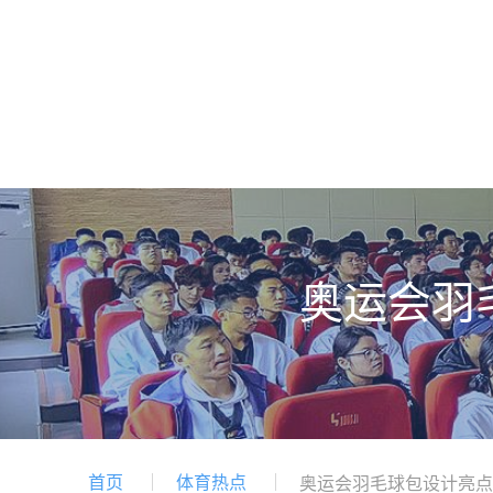
奥运会羽
首页
体育热点
奥运会羽毛球包设计亮点