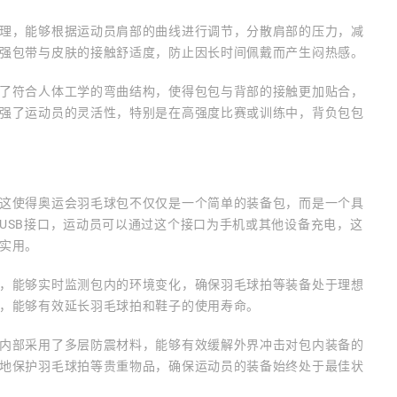
理，能够根据运动员肩部的曲线进行调节，分散肩部的压力，减
强包带与皮肤的接触舒适度，防止因长时间佩戴而产生闷热感。
了符合人体工学的弯曲结构，使得包包与背部的接触更加贴合，
强了运动员的灵活性，特别是在高强度比赛或训练中，背负包包
这使得奥运会羽毛球包不仅仅是一个简单的装备包，而是一个具
USB接口，运动员可以通过这个接口为手机或其他设备充电，这
实用。
，能够实时监测包内的环境变化，确保羽毛球拍等装备处于理想
，能够有效延长羽毛球拍和鞋子的使用寿命。
内部采用了多层防震材料，能够有效缓解外界冲击对包内装备的
地保护羽毛球拍等贵重物品，确保运动员的装备始终处于最佳状