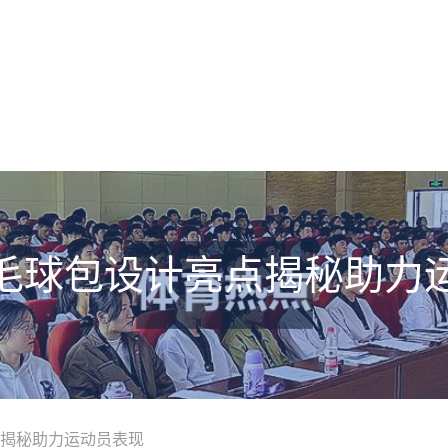
毛球包设计亮点揭秘助力
揭秘助力运动员表现