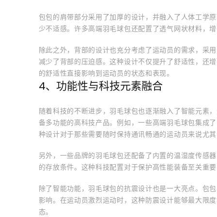
包包的肩带部分采用了加厚的设计，并融入了人体工学原
少不适感。许多高端羽毛球包还配置了透气网状材料，增
除此之外，背部的设计也充分考虑了运动员的需求，采用
减少了背部的压迫感。这种设计不仅提升了舒适性，还增
的舒适性直接影响到运动员的状态和表现。
4、功能性与科技元素融合
随着科技的不断进步，羽毛球包也逐渐融入了智能元素，
备多功能的高科技产品。例如，一些高端羽毛球包集成了
种设计对于那些需要随时保持通讯畅通的运动员来说尤其
另外，一些品牌的羽毛球包还配备了内置的温湿度传感器
的存放条件。这种科技配置对于保护高性能装备至关重要
除了智能功能，羽毛球包的抗震设计也是一大亮点。包包
影响。在运动员激烈运动时，这种防震设计能够最大限度
态。