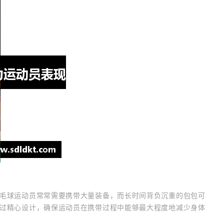
毛球运动员常常需要携带大量装备，而长时间背负沉重的包包可
过精心设计，确保运动员在携带过程中能够最大程度地减少身体