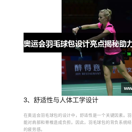
3、舒适性与人体工学设计
在奥运会羽毛球包的设计中，舒适性是一个关键因素。羽
能对肩部和脊椎造成负担。因此，羽毛球包的背负系统经
的疲劳感。