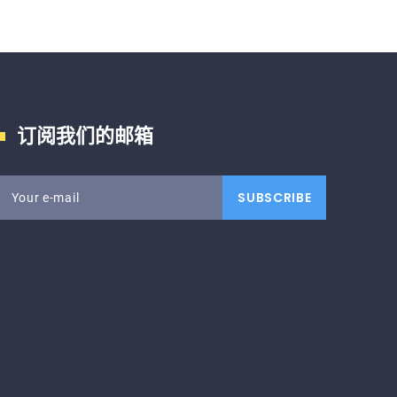
订阅我们的邮箱
SUBSCRIBE
Your e-mail