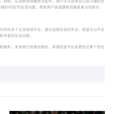
。例如，在回放视频播放过程中，用户可以选择自己感兴趣的比
赛精彩时刻"的标签功能，帮助用户快速跳转到最具看点的部分。
内外的多个主流视频平台。通过选择合适的平台，球迷可以不仅
和丰富的互动功能。
和服务，未来我们有理由相信，英超回放平台会更加注重个性化