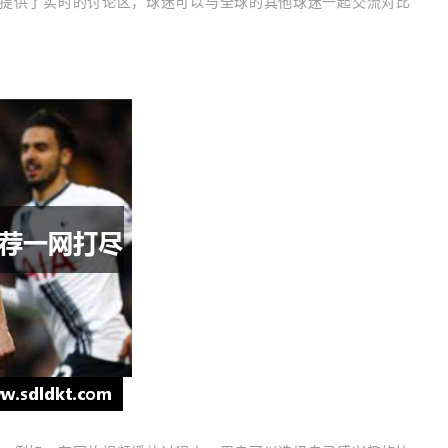
提供了实时的讨论区，球迷可以与全球的其他球迷一起交流对比