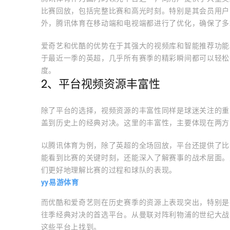
比赛回放，包括完整比赛和高光时刻。特别是其会员用户
外，腾讯体育在移动端和电视端都进行了优化，确保了多
爱奇艺和优酷的优势在于其强大的视频库和智能推荐功能
于最近一季的英超，几乎所有赛季的精彩瞬间都可以轻松
度。
2、平台视频资源丰富性
除了平台的选择，视频资源的丰富性同样是球迷关注的重
盖到历史上的经典对决。这里的丰富性，主要体现在两方
以腾讯体育为例，除了英超的全场回放，平台还提供了比
能看到比赛的关键时刻，还能深入了解赛事的战术层面。
们更好地理解比赛的过程和球队的表现。
yy易游体育
而优酷和爱奇艺则在历史赛季的资源上表现突出，特别是
往季经典对决的首选平台。从曼联对阵利物浦的世纪大战
这些平台上找到。