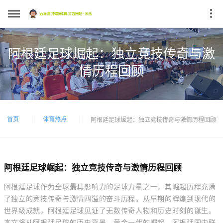
阿根廷足球崛起：独立竞技传奇与激
情历程回顾
首页
体育热点
阿根廷足球崛起：独立竞技传奇与激情历程回顾
阿根廷足球崛起：独立竞技传奇与激情历程回顾
阿根廷足球作为全球最具影响力的足球力量之一，其崛起历程充满
了独立的竞技传奇与激情四溢的奋斗历程。从早期的辉煌到现代的
世界级成就，阿根廷足球见证了无数传奇人物和历史时刻的诞生。
本文将从阿根廷足球的历史背景、黄金一代的崛起、阿根廷国内联