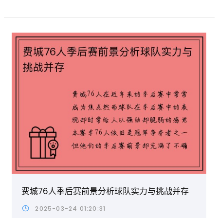
费城76人季后赛前景分析球队实力与挑战并存
2025-03-24 01:20:31