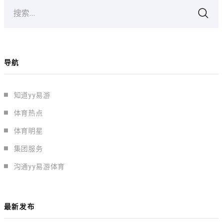
搜索...
导航
知道yy易游
体育热点
体育明星
集团服务
沟通yy易游体育
最新发布