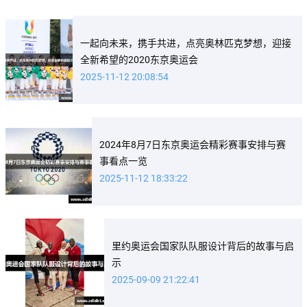
一起向未来，携手共进，点亮奥林匹克梦想，迎接
全新希望的2020东京奥运会
2025-11-12 20:08:54
2024年8月7日东京奥运会精彩赛事安排与赛
事看点一览
2025-11-12 18:33:22
里约奥运会国家队队服设计背后的故事与启
示
2025-09-09 21:22:41