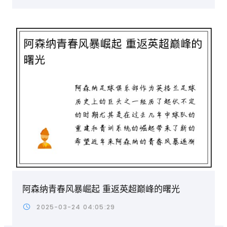
阿森纳青春风暴崛起 重返英超巅峰的曙光
2025-03-24 04:05:29