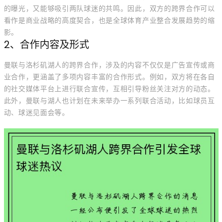
的曝光，又能够吸引两队球迷的共鸣。因此，双方的跨界合作可以
看作是商业战略的高度契合，也是全球体育产业整合发展趋势的缩
影。
2、合作内容及形式
曼联与洛杉矶湖人的跨界合作，涉及的内容不仅仅是广告宣传或商
业合作，更涵盖了多项内容丰富的合作形式。例如，双方将在各自
的社交媒体平台上进行联合宣传，互相引导粉丝关注对方的动态。
此外，曼联与湖人也计划在未来举办一系列联合活动，比如球员互
动、球迷见面会等。