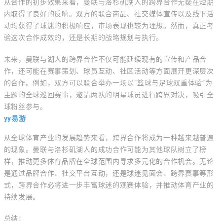
从合作的初步效果来看，曼联与洛杉矶湖人的跨界合作无疑在短期
内取得了良好的反响。双方的联合商品、社交媒体宣传以及线下活
动均获得了球迷的积极响应，市场表现也较为理想。然而，真正考
验这次合作成效的，还是长期的战略规划与执行。
未来，曼联与湖人的跨界合作不仅可能延续现有的宣传和产品合
作，还可能在赛事策划、球员互动、社区活动等方面展开更深层次
的合作。例如，双方可以联合举办一场以“篮球与足球双重体验”为
主题的全球巡回赛事，邀请两队的明星球员进行跨界对决，吸引全
球粉丝参与。
yy易游
从全球体育产业的发展趋势来看，跨界合作将成为一种越来越普遍
的现象。曼联与洛杉矶湖人的成功合作可能为其他球队树立了榜
样，推动更多体育品牌在全球范围内寻求多元化的合作机会。无论
是通过品牌合作、社交平台互动，还是球迷见面会、跨界赛事等形
式，跨界合作必将进一步丰富球迷的观赛体验，并推动体育产业的
持续发展。
总结：