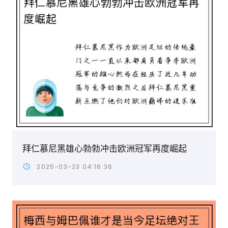
拜仁慕尼黑雄心勃勃冲击欧洲冠军再度崛起
2025-03-23 04:16:36