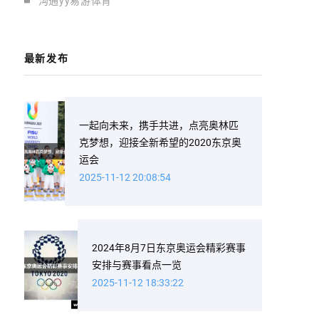
沟通yy易游体育
最新发布
一起向未来，携手共进，点亮奥林匹
克梦想，迎接全新希望的2020东京奥
运会
2025-11-12 20:08:54
2024年8月7日东京奥运会精彩赛事
安排与赛事看点一览
2025-11-12 18:33:22