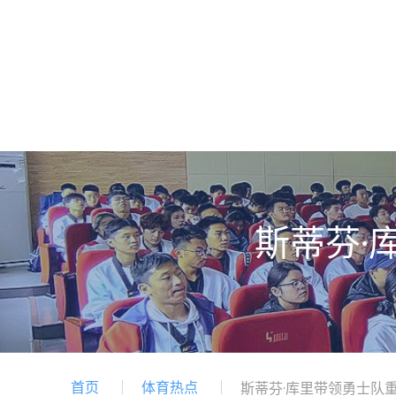
斯蒂芬·
首页
体育热点
斯蒂芬·库里带领勇士队