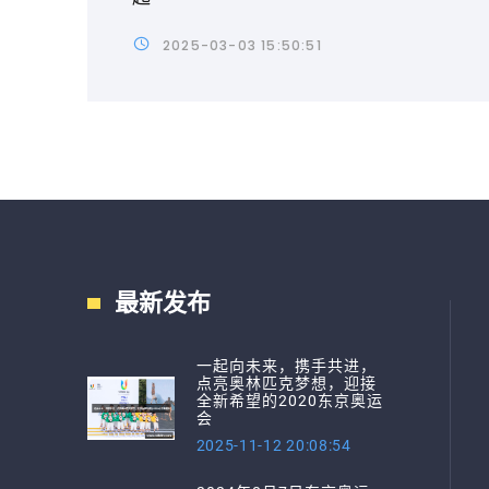
2025-03-03 15:50:51
最新发布
一起向未来，携手共进，
点亮奥林匹克梦想，迎接
全新希望的2020东京奥运
会
2025-11-12 20:08:54