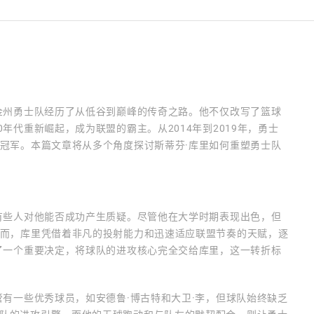
领金州勇士队经历了从低谷到巅峰的传奇之路。他不仅改写了篮球
年代重新崛起，成为联盟的霸主。从2014年到2019年，勇士
总冠军。本篇文章将从多个角度探讨斯蒂芬·库里如何重塑勇士队
至有些人对他能否成功产生质疑。尽管他在大学时期表现出色，但
然而，库里凭借着非凡的投射能力和迅速适应联盟节奏的天赋，逐
出了一个重要决定，将球队的进攻核心完全交给库里，这一转折标
管有一些优秀球员，如安德鲁·博古特和大卫·李，但球队始终缺乏