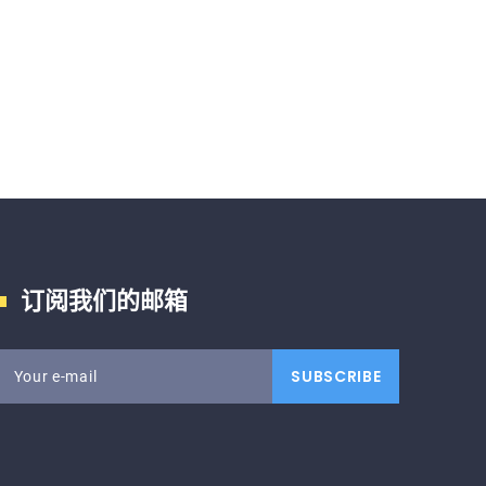
订阅我们的邮箱
SUBSCRIBE
Your e-mail