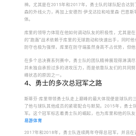
神。尤其是在2015年和2017年，勇士队的球队配合达
森的外线火力，再加上安德烈·伊戈达拉和哈里森·巴恩
体。
库里的领导力体现在他如何调动队友的积极性，尤其是在
的“跑轰”战术依赖于库里的无球跑动和快速出手，同时
防守也极为强悍，库里在防守端虽然身高不占优势，但他
在多个总决赛系列赛中，勇士队的团队精神展现得淋漓尽
并未独自承担过多的进攻压力，而是依靠队友们的共同努
峰状态的原因之一。
4、勇士的多次总冠军之路
斯蒂芬·库里带领勇士队走上巅峰的最大体现便是球队的
了他与球队其他成员的紧密配合与默契。2015年，勇士
军。这个冠军标志着勇士队的崛起，也为库里和他的队友
易游体育
2017年和2018年，勇士队连续两年夺得总冠军，并且