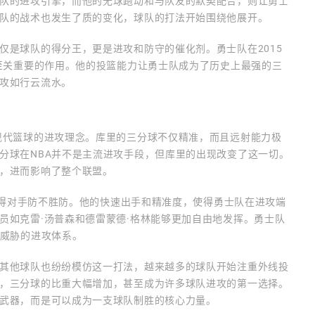
队的进攻引擎，而他的无球跑动和与队友的默契配合，则让勇士
队的战术也发生了质的变化，球队的打法开始围绕他展开。
仅是球队的得分王，更是进攻和防守的催化剂。勇士队在2015
了至关重要的作用。他的投篮能力让勇士队成为了历史上最强的三
攻如行云流水。
现代篮球的进攻理念。库里的三分球不仅精准，而且远射能力极
分球在NBA并不是主流进攻手段，但库里的出现改变了这一切。
，进而影响了整个联盟。
，使得对手防不胜防。他的快速出手和精准度，使得勇士队在进攻端
员如克雷·汤普森和德雷蒙德·格林能够更加自由地发挥。勇士队
具威胁的进攻体系。
其他球队也纷纷模仿这一打法，越来越多的球队开始注重外线投
，三分球的比重大幅增加，甚至成为许多球队进攻的第一选择。
武器，而是可以成为一支球队制胜的核心力量。