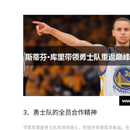
3、勇士队的全员合作精神
尽管库里是勇士队的进攻核心，但他并非是孤军奋战。在