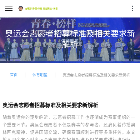
奥运会志愿者招募标准及相关要求新
解析
首页
体育明星
奥运会志愿者招募标准及相关要求新解析
奥运会志愿者招募标准及相关要求新解析
随着奥运会的逐步临近，志愿者招募工作也逐渐成为赛事组织的一
个重要环节。奥运会志愿者不仅是赛事的参与者，还肩负着传播奥
林匹克精神、促进国际交流、确保赛事顺利进行等多重任务。本文
将从四个方面对奥运会志愿者的招募标准及相关要求进行详细解