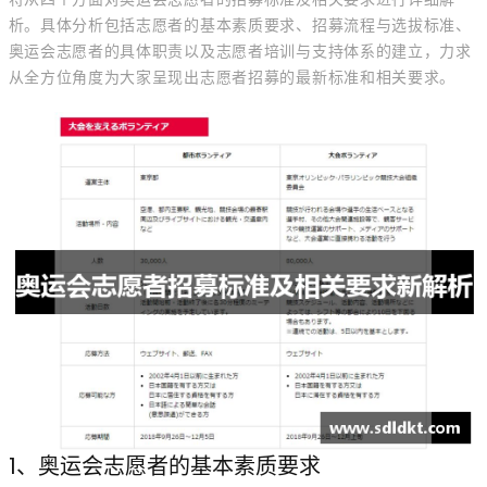
析。具体分析包括志愿者的基本素质要求、招募流程与选拔标准、
奥运会志愿者的具体职责以及志愿者培训与支持体系的建立，力求
从全方位角度为大家呈现出志愿者招募的最新标准和相关要求。
1、奥运会志愿者的基本素质要求