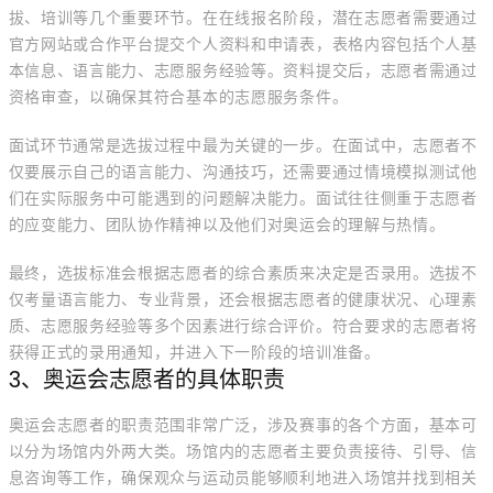
拔、培训等几个重要环节。在在线报名阶段，潜在志愿者需要通过
官方网站或合作平台提交个人资料和申请表，表格内容包括个人基
本信息、语言能力、志愿服务经验等。资料提交后，志愿者需通过
资格审查，以确保其符合基本的志愿服务条件。
面试环节通常是选拔过程中最为关键的一步。在面试中，志愿者不
仅要展示自己的语言能力、沟通技巧，还需要通过情境模拟测试他
们在实际服务中可能遇到的问题解决能力。面试往往侧重于志愿者
的应变能力、团队协作精神以及他们对奥运会的理解与热情。
最终，选拔标准会根据志愿者的综合素质来决定是否录用。选拔不
仅考量语言能力、专业背景，还会根据志愿者的健康状况、心理素
质、志愿服务经验等多个因素进行综合评价。符合要求的志愿者将
获得正式的录用通知，并进入下一阶段的培训准备。
3、奥运会志愿者的具体职责
奥运会志愿者的职责范围非常广泛，涉及赛事的各个方面，基本可
以分为场馆内外两大类。场馆内的志愿者主要负责接待、引导、信
息咨询等工作，确保观众与运动员能够顺利地进入场馆并找到相关