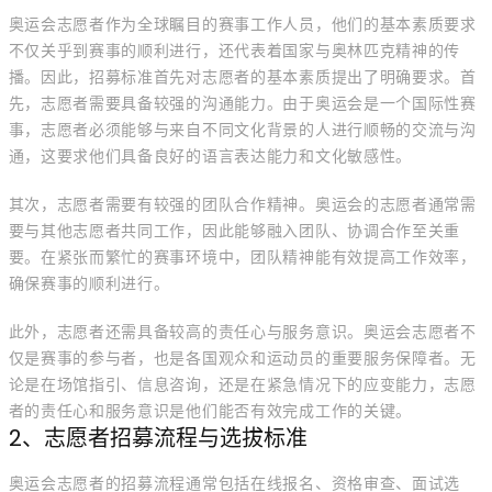
奥运会志愿者作为全球瞩目的赛事工作人员，他们的基本素质要求
不仅关乎到赛事的顺利进行，还代表着国家与奥林匹克精神的传
播。因此，招募标准首先对志愿者的基本素质提出了明确要求。首
先，志愿者需要具备较强的沟通能力。由于奥运会是一个国际性赛
事，志愿者必须能够与来自不同文化背景的人进行顺畅的交流与沟
通，这要求他们具备良好的语言表达能力和文化敏感性。
其次，志愿者需要有较强的团队合作精神。奥运会的志愿者通常需
要与其他志愿者共同工作，因此能够融入团队、协调合作至关重
要。在紧张而繁忙的赛事环境中，团队精神能有效提高工作效率，
确保赛事的顺利进行。
此外，志愿者还需具备较高的责任心与服务意识。奥运会志愿者不
仅是赛事的参与者，也是各国观众和运动员的重要服务保障者。无
论是在场馆指引、信息咨询，还是在紧急情况下的应变能力，志愿
者的责任心和服务意识是他们能否有效完成工作的关键。
2、志愿者招募流程与选拔标准
奥运会志愿者的招募流程通常包括在线报名、资格审查、面试选