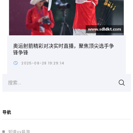
奥运射箭精彩对决实时直播，聚焦顶尖选手争
锋争锋
2025-08-28 19:29:14
搜索...
导航
知道yy易游