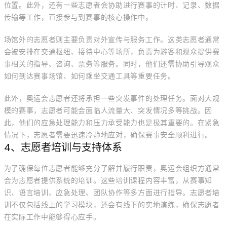
位置。此外，还有一些志愿者会协助进行赛事的计时、记录、数据
传输等工作，直接参与到赛事的核心操作中。
场馆外的志愿者则主要负责对外宣传与服务工作。这类志愿者通常
会被安排在交通枢纽、接待中心等场所，负责为游客和观众提供赛
事相关的指导、咨询、票务等服务。同时，他们还需协助引导观众
如何到达赛事场馆、如何乘坐交通工具等重要任务。
此外，奥运会志愿者还将承担一些突发事件的处理任务。面对大规
模的赛事，志愿者可能会面临人流量大、突发情况多等挑战。因
此，他们的应急处理能力和压力承受能力也是极其重要的。在紧急
情况下，志愿者需要迅速冷静地应对，确保赛事安全顺利进行。
4、志愿者培训与支持体系
为了确保每位志愿者能够充分了解并履行职责，奥运会组织方通常
会为志愿者提供系统的培训。这些培训课程内容丰富，从赛事知
识、语言培训、应急处理、团队协作等多方面进行指导。志愿者培
训不仅包括线上的学习模块，还会有线下的实地演练，确保志愿者
在实际工作中能够得心应手。