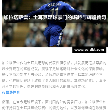
加拉塔萨雷作为土耳其足球的代表性俱乐部，其发展历程从早期的
起步到现在的辉煌成就，展现了足球运动对社会文化的深刻影响。
通过不断积累实力与经验，加拉塔萨雷不仅在土耳其足坛屹立不
倒，也在国际赛场上取得了令人瞩目的成绩。其成功的背后，离不
开科学的管理、卓越的球员阵容和强大的俱乐部文化。
yy易游体育
然而，在当今足球环境下，面对国内外的竞争压力，加拉塔萨雷如
何保持其在土耳其超级联赛中的领先地位，以及如何继续在欧洲赛