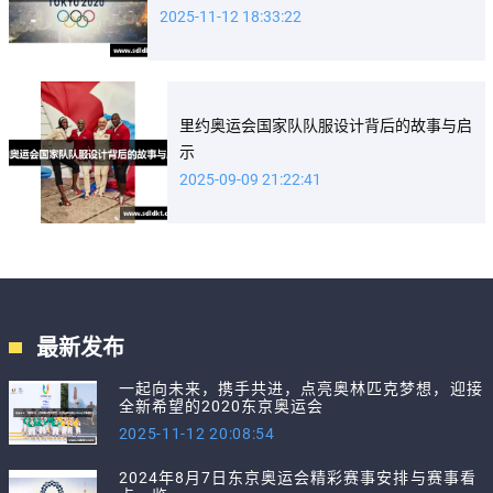
2025-11-12 18:33:22
里约奥运会国家队队服设计背后的故事与启
示
2025-09-09 21:22:41
最新发布
一起向未来，携手共进，点亮奥林匹克梦想，迎接
全新希望的2020东京奥运会
2025-11-12 20:08:54
2024年8月7日东京奥运会精彩赛事安排与赛事看