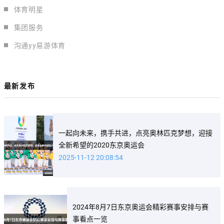
体育明星
集团服务
沟通yy易游体育
最新发布
一起向未来，携手共进，点亮奥林匹克梦想，迎接
全新希望的2020东京奥运会
2025-11-12 20:08:54
2024年8月7日东京奥运会精彩赛事安排与赛
事看点一览