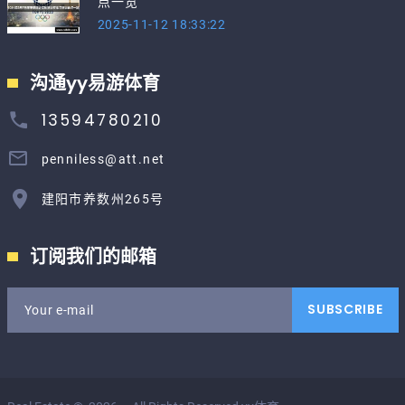
点一览
2025-11-12 18:33:22
沟通yy易游体育
13594780210
penniless@att.net
建阳市养数州265号
订阅我们的邮箱
SUBSCRIBE
Your e-mail