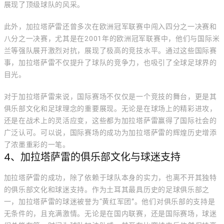
展现了顶级球队的风采。
此外，加拉塔萨雷还曾多次在欧洲冠军联赛中闯入四分之一决赛和
八分之一决赛，尤其是在2001年的欧洲冠军联赛中，他们与国际米
兰等强队展开激烈对抗，展现了极高的竞技水平。通过这些国际赛
事，加拉塔萨雷不仅提升了球队的竞争力，也吸引了全球足球界的
目光。
对于加拉塔萨雷来说，国际赛场不仅仅是一个竞技的舞台，更是其
俱乐部文化和足球理念的重要展现。无论是在球场上的精彩进攻，
还是在战术上的灵活应变，这些都为加拉塔萨雷赢得了国际社会的
广泛认可。可以说，国际赛场的成功为加拉塔萨雷的辉煌历史增添
了浓墨重彩的一笔。
4、加拉塔萨雷的俱乐部文化与球迷支持
加拉塔萨雷的成功，除了依赖于球队本身的实力，也离不开其独特
的俱乐部文化和球迷支持。作为土耳其最具历史的足球俱乐部之
一，加拉塔萨雷的球迷被誉为“黄红军团”。他们对俱乐部的支持是
无条件的，且充满激情。无论是在国内联赛，还是国际赛场，球迷