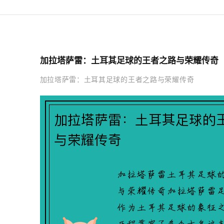
加拉塔萨雷：土耳其足球的王者之路与荣耀传奇
加拉塔萨雷：土耳其足球的王者之路与荣耀传奇