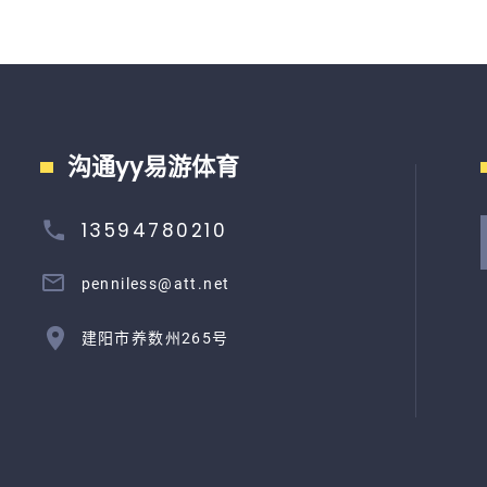
沟通yy易游体育
13594780210
penniless@att.net
建阳市养数州265号