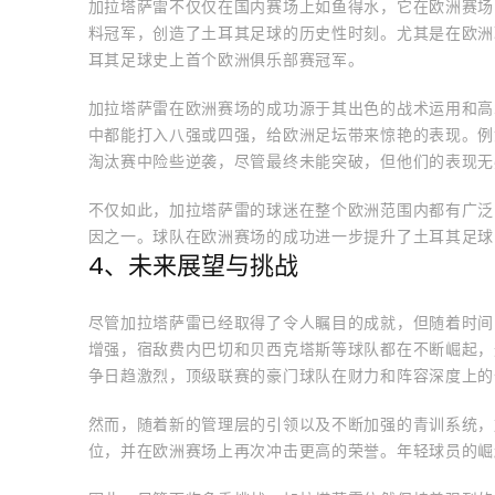
加拉塔萨雷不仅仅在国内赛场上如鱼得水，它在欧洲赛场
料冠军，创造了土耳其足球的历史性时刻。尤其是在欧洲
耳其足球史上首个欧洲俱乐部赛冠军。
加拉塔萨雷在欧洲赛场的成功源于其出色的战术运用和高
中都能打入八强或四强，给欧洲足坛带来惊艳的表现。例
淘汰赛中险些逆袭，尽管最终未能突破，但他们的表现无
不仅如此，加拉塔萨雷的球迷在整个欧洲范围内都有广泛
因之一。球队在欧洲赛场的成功进一步提升了土耳其足球
4、未来展望与挑战
尽管加拉塔萨雷已经取得了令人瞩目的成就，但随着时间
增强，宿敌费内巴切和贝西克塔斯等球队都在不断崛起，
争日趋激烈，顶级联赛的豪门球队在财力和阵容深度上的
然而，随着新的管理层的引领以及不断加强的青训系统，
位，并在欧洲赛场上再次冲击更高的荣誉。年轻球员的崛