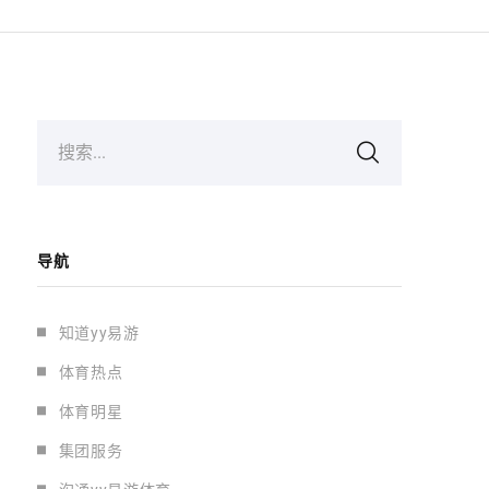
搜索...
导航
知道yy易游
体育热点
体育明星
集团服务