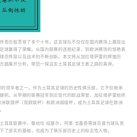
传奇历程贯穿了多个十年。这支球队不仅仅在国内赛场上展现出
足球赢得了荣耀。从国内联赛的连胜纪录，到欧洲赛场的惊艳表
球员阵容以及战术的不断创新。本文将从加拉塔萨雷的辉煌历
方面展开分析，带您一探这支土耳其足球王者之路的真谛。
足球的领军者之一。作为土耳其足球的历史性俱乐部，它不仅继承
旗帜。从早期的联赛冠军到近现代的欧战荣誉，加拉塔萨雷始终
得欧洲联盟杯（现欧联杯）和欧洲超级杯，成为土耳其足球在欧洲
。
土耳其联赛中，像哈坎·绍基尔、阿里·戈基奇等球员曾为球队贡
下了坚实的基础，也成为了俱乐部历史上的标志性人物。