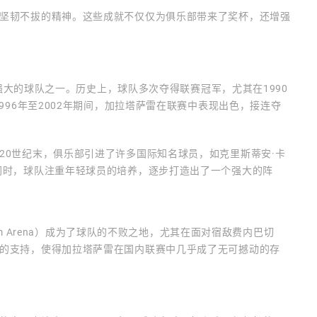
坚韧不拔的精神。这些成就不仅仅为俱乐部带来了奖杯，还增强
为强大的球队之一。历史上，球队多次夺得联赛冠军，尤其在1990
996年至2002年期间，加拉塔萨雷在联赛中表现出色，接连夺
20世纪末，俱乐部引进了许多国际知名球员，如克里斯蒂安·卡
同时，球队注重年轻球员的培养，逐步打造出了一个强大的阵
kom Arena）成为了球队的不败之地，尤其在面对宿敌费内巴切
的支持，使得加拉塔萨雷在国内联赛中几乎成了无可撼动的存