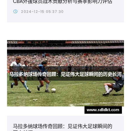
CBA外援球员战术贡献分析与赛季影响力评估
2024-12-15 05:37:30
马拉多纳球场传奇回顾：见证伟大足球瞬间的