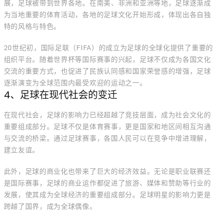
展，足球被带到世界各地。在南美、非洲和亚洲等地，足球逐渐成
为当地重要的体育活动，各地的足球文化开始形成，体现出各自独
特的风格与特色。
20世纪初，国际足联（FIFA）的成立为足球的全球化提供了重要的
组织平台。随着世界杯等国际赛事的兴起，足球不仅成为各国文化
交流的重要方式，也促进了民族认同感和国家荣誉感的增强，足球
逐渐演变为全球范围内最受欢迎的运动之一。
4、足球在现代社会的变迁
在现代社会，足球的影响力已经超越了竞技层面，成为社会文化的
重要组成部分。足球不仅是体育赛事，更是国家和地区间相互沟通
与交流的桥梁。通过足球赛事，各国人民可以在竞争中增进理解，
建立友谊。
此外，足球的商业化也带来了巨大的经济效益。无论是职业联赛还
是国际赛事，足球的商业运作都促进了旅游、媒体和赞助等行业的
发展，使其成为全球经济的重要组成部分。足球明星的影响力更是
跨越了国界，成为全球偶像。