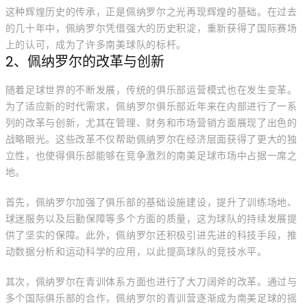
这种辉煌历史的传承，正是佩纳罗尔之光再现辉煌的基础。在过去
的几十年中，佩纳罗尔凭借强大的历史积淀，重新获得了国际赛场
上的认可，成为了许多南美球队的标杆。
2、佩纳罗尔的改革与创新
随着足球世界的不断发展，传统的俱乐部运营模式也在发生变革。
为了适应新的时代需求，佩纳罗尔俱乐部近年来在内部进行了一系
列的改革与创新，尤其在管理、财务和市场营销方面展现了出色的
战略眼光。这些改革不仅帮助佩纳罗尔在经济层面获得了更大的独
立性，也使得俱乐部能够在竞争激烈的南美足球市场中占据一席之
地。
首先，佩纳罗尔加强了俱乐部的基础设施建设，提升了训练场地、
球迷服务以及后勤保障等多个方面的质量，这为球队的持续发展提
供了坚实的保障。此外，佩纳罗尔还积极引进先进的科技手段，推
动数据分析和运动科学的应用，以此提高球队的竞技水平。
其次，佩纳罗尔在青训体系方面也进行了大刀阔斧的改革。通过与
多个国际俱乐部的合作，佩纳罗尔的青训营逐渐成为南美足球的摇