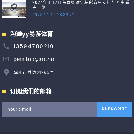
2024年8月7日东京奥运会精彩赛事安排与赛事看
点一览
2025-11-12 18:33:22
沟通yy易游体育
13594780210
penniless@att.net
建阳市养数州265号
订阅我们的邮箱
SUBSCRIBE
Your e-mail