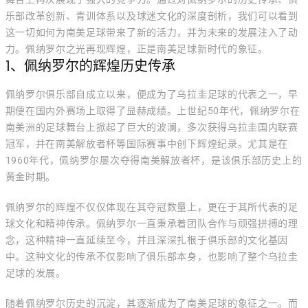
乐部改革创新、青训体系以及球迷文化的深度剖析，我们可以看到
这一切如何为南美足球带来了新的活力，并为未来的发展注入了动
力。佩纳罗尔之光再现辉煌，正是南美足球新时代的象征。
1、佩纳罗尔的辉煌历史传承
佩纳罗尔俱乐部自成立以来，便成为了乌拉圭足球的代表之一，早
期便在国内外赛场上取得了显赫成绩。上世纪50年代，佩纳罗尔在
南美洲的足球舞台上掀起了巨大的波澜，多次获得乌拉圭国内联赛
冠军，并在南美解放者杯等国际赛事中创下辉煌纪录。尤其是在
1960年代，佩纳罗尔屡次夺得南美解放者杯，是该俱乐部历史上的
黄金时期。
佩纳罗尔的辉煌不仅仅体现在其夺冠数量上，更在于其所代表的足
球文化和精神传承。佩纳罗尔一直秉承着团队合作与顽强拼搏的理
念，这种精神一直延续至今，并且深深扎根于俱乐部的文化基因
中。这种文化的传承不仅影响了俱乐部本身，也影响了整个乌拉圭
足球的发展。
随着佩纳罗尔历史的沉淀，其逐渐成为了南美足球的象征之一。而