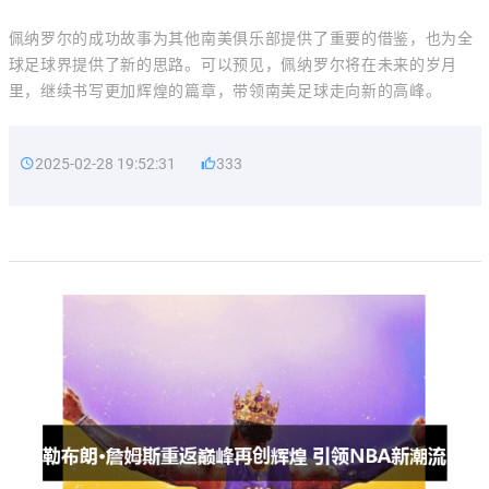
佩纳罗尔的成功故事为其他南美俱乐部提供了重要的借鉴，也为全
球足球界提供了新的思路。可以预见，佩纳罗尔将在未来的岁月
里，继续书写更加辉煌的篇章，带领南美足球走向新的高峰。
2025-02-28 19:52:31
333