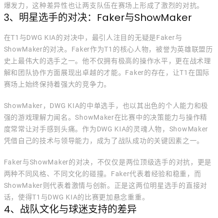
爆发力，这种差异性也让两支队伍在赛场上形成了激烈的对抗。
3、明星选手的对决：Faker与ShowMaker
在T1与DWG KIA的对决中，最引人注目的无疑是Faker与
ShowMaker的对决。Faker作为T1的核心人物，被誉为英雄联盟历
史上最伟大的选手之一。他不仅拥有极高的操作水平，更在战术理
解和团队协作方面展现出卓越的才能。Faker的存在，让T1在国际
赛场上始终保持着强大的竞争力。
ShowMaker，DWG KIA的中单选手，也以其出色的个人能力和极
强的游戏理解力闻名。ShowMaker在比赛中的决策能力与操作精
度常常让对手感到头痛。作为DWG KIA的灵魂人物，ShowMaker
凭借自己的技术与领导能力，成为了战队成功的关键因素之一。
Faker与ShowMaker的对决，不仅仅是两位顶级选手的对抗，更是
两种不同风格、不同文化的碰撞。Faker代表着经验和稳重，而
ShowMaker则代表着激情与创新。正是这两位明星选手的直接对
话，使得T1与DWG KIA的比赛更加悬念重重。
4、战队文化与球迷支持的差异