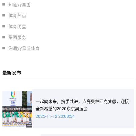
知道yy易游
体育热点
体育明星
集团服务
沟通yy易游体育
最新发布
一起向未来，携手共进，点亮奥林匹克梦想，迎接
全新希望的2020东京奥运会
2025-11-12 20:08:54